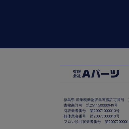
福島県 産業廃棄物収集運搬許可番号 第00
古物商許可 第251150000949号
引取業者番号 第20071000010号
解体業者番号 第20073000010号
フロン類回収業者番号 第2007200001