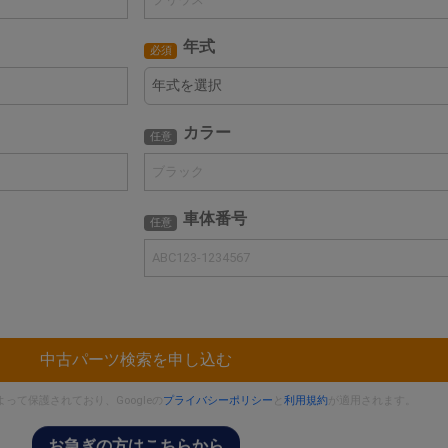
年式
必須
カラー
任意
車体番号
任意
中古パーツ検索を申し込む
によって保護されており、Googleの
プライバシーポリシー
と
利用規約
が適用されます。
お急ぎの方はこちらから