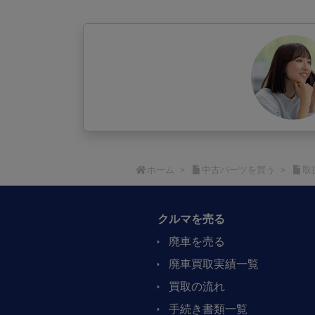
ホーム
中古パーツを買う
取
クルマを売る
廃車を売る
廃車買取実績一覧
買取の流れ​
手続き書類一覧