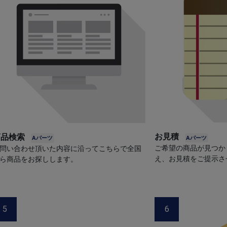
お見積
商品検索
ご希望の商品が見つか
問い合わせ頂いた内容に沿ってこちらで全国
え、お見積をご提示さ
ら商品をお探しします。
5
6