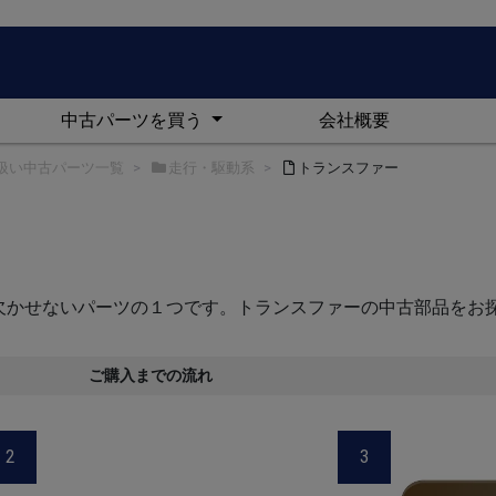
中古パーツを買う
会社概要
扱い中古パーツ一覧
走行・駆動系
トランスファー
欠かせないパーツの１つです。トランスファーの中古部品をお
ご購入までの流れ
2
3