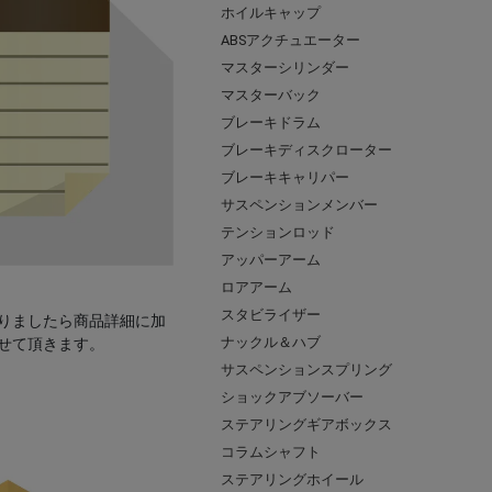
ホイルキャップ
ABSアクチュエーター
マスターシリンダー
マスターバック
ブレーキドラム
ブレーキディスクローター
ブレーキキャリパー
サスペンションメンバー
テンションロッド
アッパーアーム
ロアアーム
スタビライザー
りましたら商品詳細に加
ナックル＆ハブ
せて頂きます。
サスペンションスプリング
ショックアブソーバー
ステアリングギアボックス
コラムシャフト
ステアリングホイール