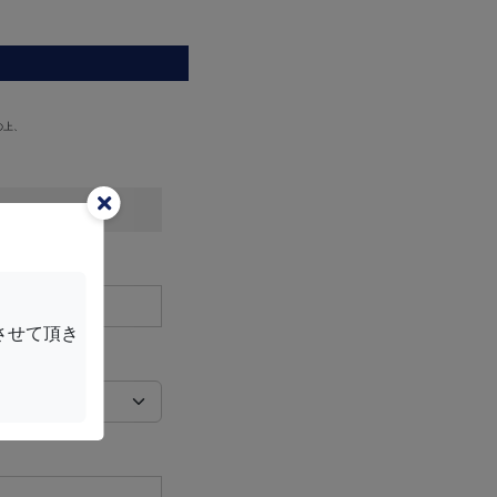
の上、
させて頂き