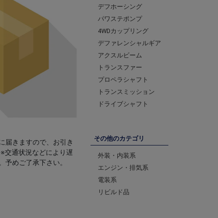
デフホーシング
パワステポンプ
4WDカップリング
デファレンシャルギア
アクスルビーム
トランスファー
プロペラシャフト
トランスミッション
ドライブシャフト
その他のカテゴリ
に届きますので、お引き
 ※交通状況などにより遅
外装・内装系
。予めご了承下さい。
エンジン・排気系
電装系
リビルド品