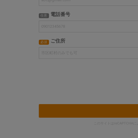
電話番号
任意
ご住所
必須
このサイトはreCAPTCHA