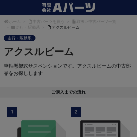
ホーム
中古パーツを買う
取扱い中古パーツ一覧
走行・駆動系
アクスルビーム
走行・駆動系
アクスルビーム
車軸懸架式サスペンションです。アクスルビームの中古部
品をお探しします
ご購入までの流れ
1
2