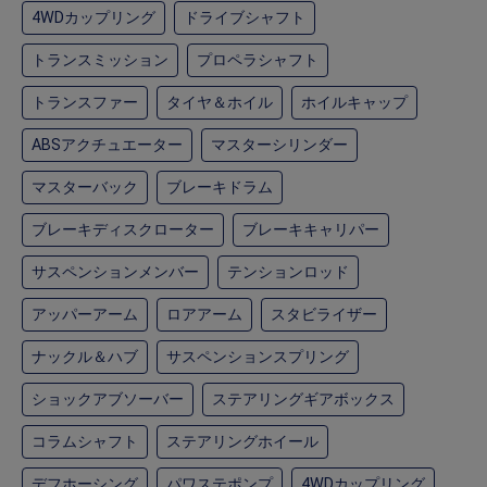
4WDカップリング
ドライブシャフト
トランスミッション
プロペラシャフト
トランスファー
タイヤ＆ホイル
ホイルキャップ
ABSアクチュエーター
マスターシリンダー
マスターバック
ブレーキドラム
ブレーキディスクローター
ブレーキキャリパー
サスペンションメンバー
テンションロッド
アッパーアーム
ロアアーム
スタビライザー
ナックル＆ハブ
サスペンションスプリング
ショックアブソーバー
ステアリングギアボックス
コラムシャフト
ステアリングホイール
デフホーシング
パワステポンプ
4WDカップリング