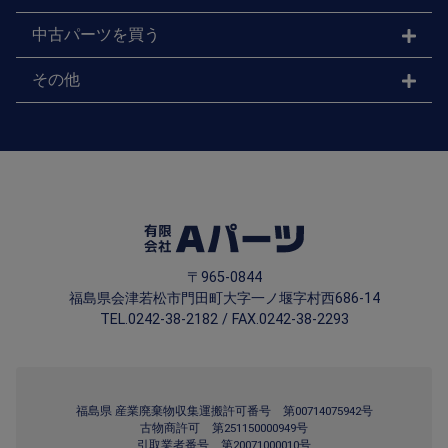
中古パーツを買う
その他
〒965-0844
福島県会津若松市門田町大字一ノ堰字村西686-14
TEL.0242-38-2182 / FAX.0242-38-2293
福島県 産業廃棄物収集運搬許可番号 第00714075942号
古物商許可 第251150000949号
引取業者番号 第20071000010号