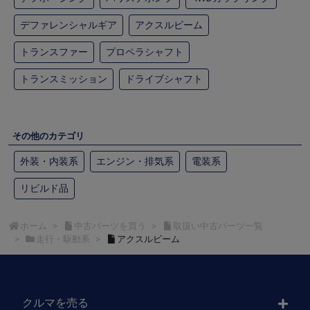
デファレンシャルギア
アクスルビーム
トランスファー
プロペラシャフト
トランスミッション
ドライブシャフト
その他のカテゴリ
外装・内装系
エンジン・排気系
電装系
リビルド品
ホーム
中古パーツを買う
取扱い中古パーツ一覧
走行・駆動系
アクスルビーム
クルマを売る