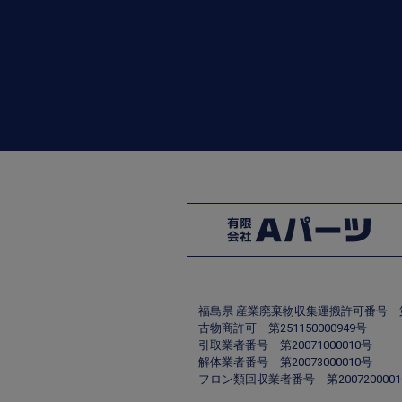
福島県 産業廃棄物収集運搬許可番号 第00
古物商許可 第251150000949号
引取業者番号 第20071000010号
解体業者番号 第20073000010号
フロン類回収業者番号 第2007200001