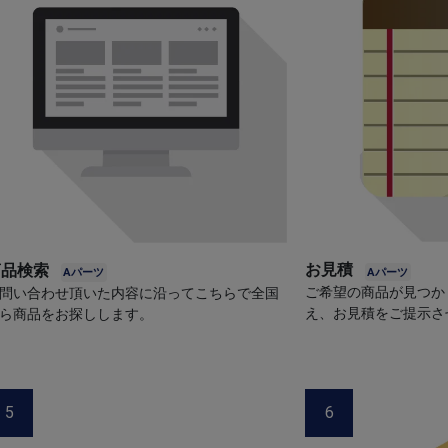
お見積
商品検索
ご希望の商品が見つか
問い合わせ頂いた内容に沿ってこちらで全国
え、お見積をご提示さ
ら商品をお探しします。
5
6