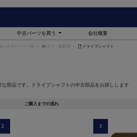
中古パーツを買う
会社概要
扱い中古パーツ一覧
走行・駆動系
ドライブシャフト
要な部品です。ドライブシャフトの中古部品をお探しします
ご購入までの流れ
2
3