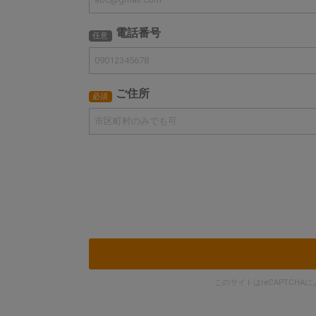
電話番号
任意
ご住所
必須
このサイトはreCAPTCHA