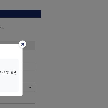
の上、
させて頂き