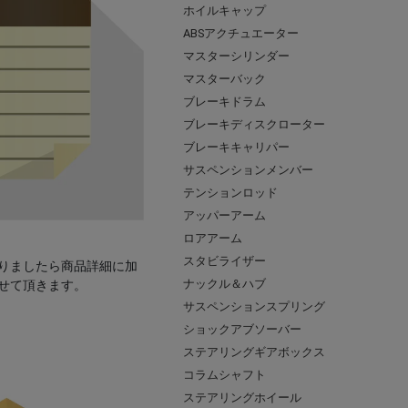
ホイルキャップ
ABSアクチュエーター
マスターシリンダー
マスターバック
ブレーキドラム
ブレーキディスクローター
ブレーキキャリパー
サスペンションメンバー
テンションロッド
アッパーアーム
ロアアーム
スタビライザー
りましたら商品詳細に加
ナックル＆ハブ
せて頂きます。
サスペンションスプリング
ショックアブソーバー
ステアリングギアボックス
コラムシャフト
ステアリングホイール