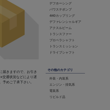
デフホーシング
パワステポンプ
4WDカップリング
デファレンシャルギア
アクスルビーム
トランスファー
プロペラシャフト
トランスミッション
ドライブシャフト
その他のカテゴリ
に届きますので、お引き
 ※交通状況などにより遅
外装・内装系
。予めご了承下さい。
エンジン・排気系
電装系
リビルド品