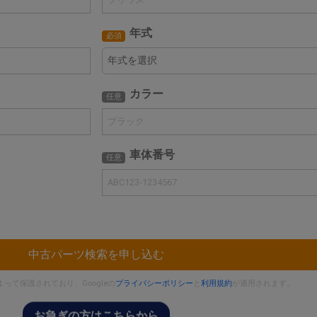
年式
必須
カラー
任意
車体番号
任意
中古パーツ検索を申し込む
によって保護されており、Googleの
プライバシーポリシー
と
利用規約
が適用されます。
お急ぎの方はこちらから