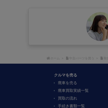
ホーム
中古パーツを買う
取
クルマを売る
廃車を売る
廃車買取実績一覧
買取の流れ​
手続き書類一覧