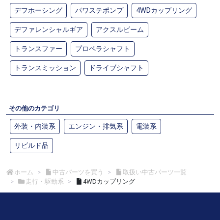
デフホーシング
パワステポンプ
4WDカップリング
デファレンシャルギア
アクスルビーム
トランスファー
プロペラシャフト
トランスミッション
ドライブシャフト
その他のカテゴリ
外装・内装系
エンジン・排気系
電装系
リビルド品
ホーム
中古パーツを買う
取扱い中古パーツ一覧
走行・駆動系
4WDカップリング