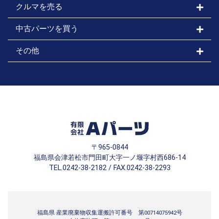
クルマを売る
中古パーツを買う
その他
〒965-0844
福島県会津若松市門田町大字一ノ堰字村西686-14
TEL.0242-38-2182 / FAX.0242-38-2293
福島県 産業廃棄物収集運搬許可番号 第00714075942号