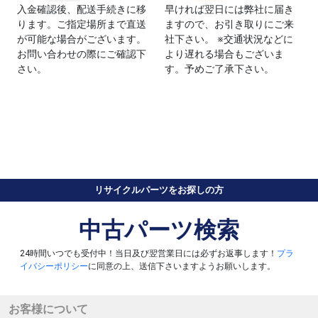
入金確認後、配送手続きに移
早ければ翌日には弊社に届き
ります。ご指定場所まで直送
ますので、お引き取りにご来
が可能な場合がございます。
社下さい。 ※交通状況などに
お問い合わせの際にご確認下
より遅れる場合もございま
さい。
す。予めご了承下さい。
リサイクルパーツをお探しの方
中古パーツ検索
24時間いつでも受付中！当日及び翌営業日には必ずお返事します！
プラ
イバシーポリシー
に同意の上、送信下さいますようお願いします。
お客様について