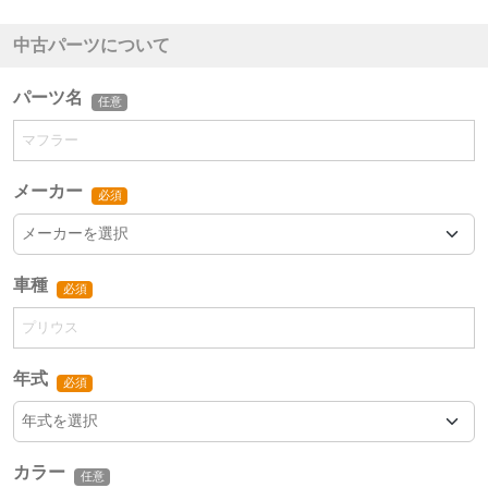
中古パーツについて
パーツ名
任意
メーカー
必須
車種
必須
年式
必須
カラー
任意