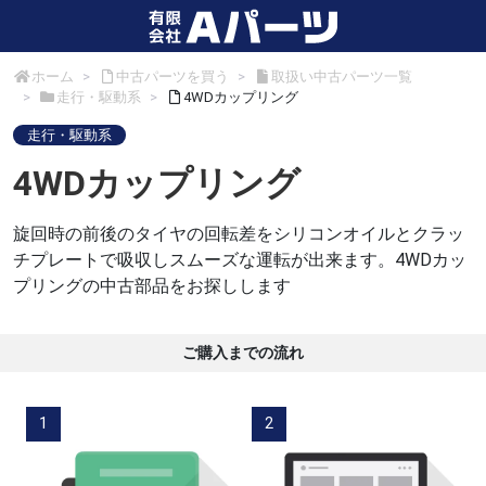
ホーム
中古パーツを買う
取扱い中古パーツ一覧
走行・駆動系
4WDカップリング
走行・駆動系
4WDカップリング
旋回時の前後のタイヤの回転差をシリコンオイルとクラッ
チプレートで吸収しスムーズな運転が出来ます。4WDカッ
プリングの中古部品をお探しします
ご購入までの流れ
1
2