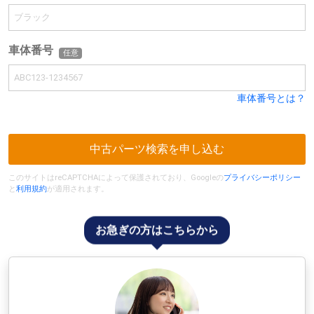
車体番号
任意
車体番号とは？
中古パーツ検索を申し込む
このサイトはreCAPTCHAによって保護されており、Googleの
プライバシーポリシー
と
利用規約
が適用されます。
お急ぎの方はこちらから