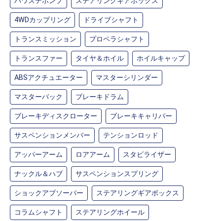
パワステポンプ
ステアリングギアボックス
4WDカップリング
ドライブシャフト
トランスミッション
プロペラシャフト
トランスファー
タイヤ＆ホイル
ホイルキャップ
ABSアクチュエーター
マスターシリンダー
マスターバック
ブレーキドラム
ブレーキディスクローター
ブレーキキャリパー
サスペンションメンバー
テンションロッド
アッパーアーム
ロアアーム
スタビライザー
ナックル＆ハブ
サスペンションスプリング
ショックアブソーバー
ステアリングギアボックス
コラムシャフト
ステアリングホイール