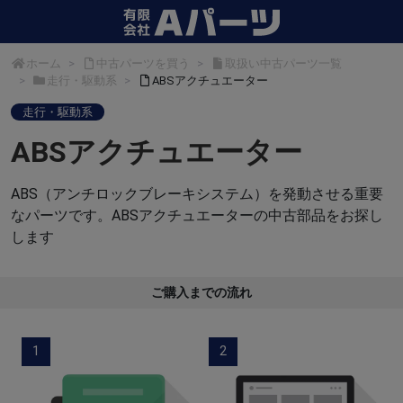
ホーム
中古パーツを買う
取扱い中古パーツ一覧
走行・駆動系
ABSアクチュエーター
走行・駆動系
ABSアクチュエーター
ABS（アンチロックブレーキシステム）を発動させる重要
なパーツです。ABSアクチュエーターの中古部品をお探し
します
ご購入までの流れ
1
2