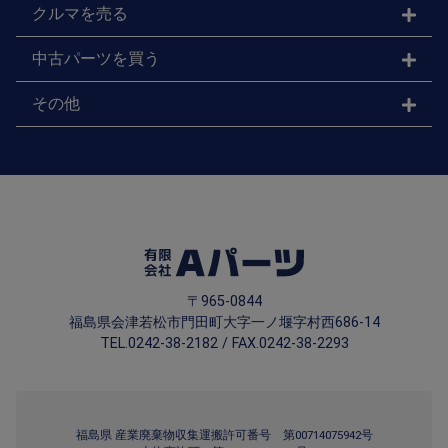
クルマを売る
中古パーツを買う
その他
〒965-0844
福島県会津若松市門田町大字一ノ堰字村西686-14
TEL.0242-38-2182 / FAX.0242-38-2293
福島県 産業廃棄物収集運搬許可番号 第00714075942号