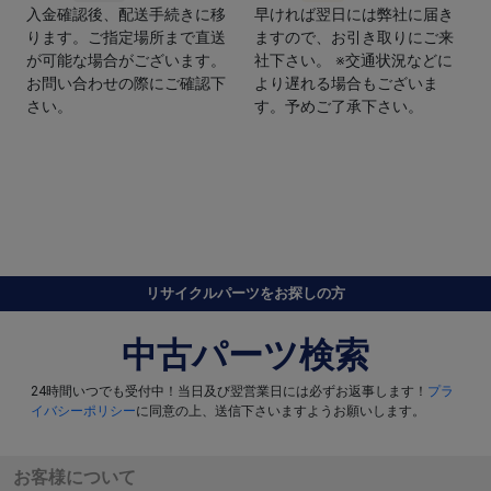
入金確認後、配送手続きに移
早ければ翌日には弊社に届き
ります。ご指定場所まで直送
ますので、お引き取りにご来
が可能な場合がございます。
社下さい。 ※交通状況などに
お問い合わせの際にご確認下
より遅れる場合もございま
さい。
す。予めご了承下さい。
リサイクルパーツをお探しの方
中古パーツ検索
24時間いつでも受付中！当日及び翌営業日には必ずお返事します！
プラ
イバシーポリシー
に同意の上、送信下さいますようお願いします。
お客様について