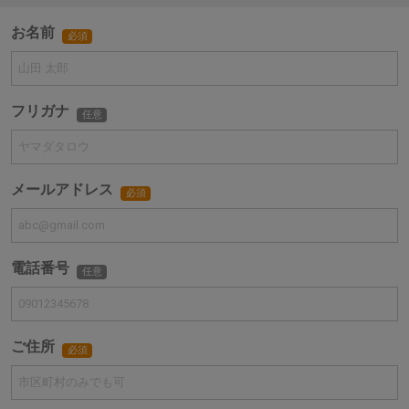
お名前
必須
フリガナ
任意
メールアドレス
必須
電話番号
任意
ご住所
必須