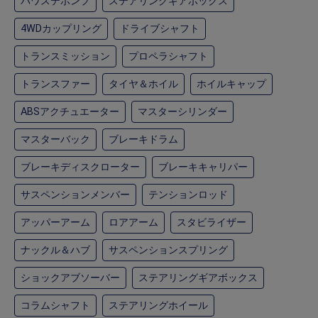
パワステポンプ
ステアリングギアボックス
4WDカップリング
ドライブシャフト
トランスミッション
プロペラシャフト
トランスファー
タイヤ＆ホイル
ホイルキャップ
ABSアクチュエーター
マスターシリンダー
マスターバック
ブレーキドラム
ブレーキディスクローター
ブレーキキャリパー
サスペンションメンバー
テンションロッド
アッパーアーム
ロアアーム
スタビライザー
ナックル＆ハブ
サスペンションスプリング
ショックアブソーバー
ステアリングギアボックス
コラムシャフト
ステアリングホイール