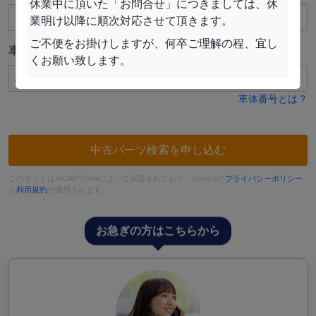
休業中に頂いた「お問合せ」につきましては、休
業明け以降に順次対応させて頂きます。
ご不便をお掛けしますが、何卒ご理解の程、宜し
車体番号
任意
くお願い致します。
車体番号とは？
中古パーツ検索を申し込む
このサイトはreCAPTCHAによって保護されており、Googleの
プライバシーポリシー
と
利用規約
が適用されます。
お急ぎの方はこちらから