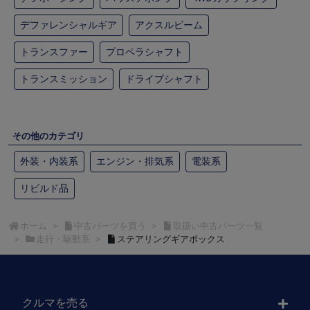
デファレンシャルギア
アクスルビーム
トランスファー
プロペラシャフト
トランスミッション
ドライブシャフト
その他のカテゴリ
外装・内装系
エンジン・排気系
電装系
リビルド品
ホーム
中古パーツを買う
取扱い中古パーツ一覧
走行・駆動系
ステアリングギアボックス
クルマを売る