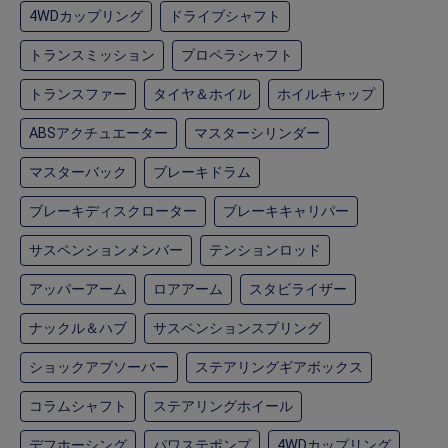
4WDカップリング
ドライブシャフト
トランスミッション
プロペラシャフト
トランスファー
タイヤ＆ホイル
ホイルキャップ
ABSアクチュエーター
マスターシリンダー
マスターバック
ブレーキドラム
ブレーキディスクローター
ブレーキキャリパー
サスペンションメンバー
テンションロッド
アッパーアーム
ロアアーム
スタビライザー
ナックル＆ハブ
サスペンションスプリング
ショックアブソーバー
ステアリングギアボックス
コラムシャフト
ステアリングホイール
デフホーシング
パワステポンプ
4WDカップリング