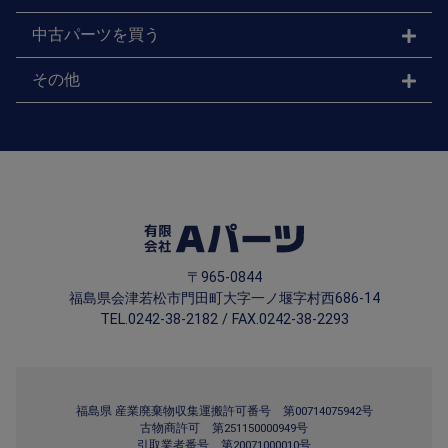
中古パーツを買う
その他
〒965-0844
福島県会津若松市門田町大字一ノ堰字村西686-14
TEL.0242-38-2182 / FAX.0242-38-2293
福島県 産業廃棄物収集運搬許可番号 第00714075942号
古物商許可 第251150000949号
引取業者番号 第20071000010号