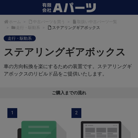
ホーム
中古パーツを買う
取扱い中古パーツ一覧
走行・駆動系
ステアリングギアボックス
走行・駆動系
ステアリングギアボックス
車の方向転換を楽にするための装置です。ステアリングギ
アボックスのリビルド品をご提供いたします。
ご購入までの流れ
1
2