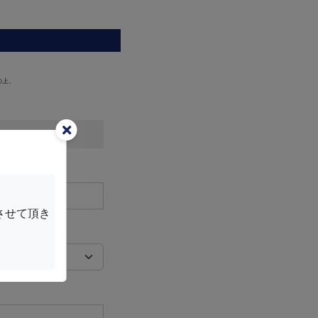
の上、
させて頂き