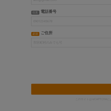
電話番号
任意
ご住所
必須
このサイトはreCAPTCHA