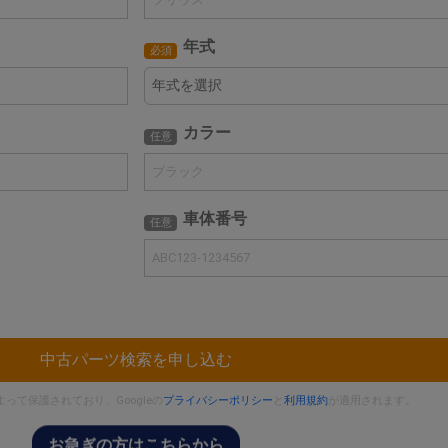
年式
必須
カラー
任意
車体番号
任意
中古パーツ検索を申し込む
によって保護されており、Googleの
プライバシーポリシー
と
利用規約
が適用されます。
お急ぎの方はこちらから