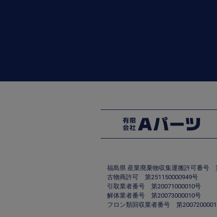
福島県 産業廃棄物収集運搬許可番号 第00
古物商許可 第251150000949号
引取業者番号 第20071000010号
解体業者番号 第20073000010号
フロン類回収業者番号 第2007200001