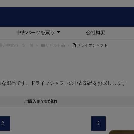
中古パーツを買う
会社概要
扱い中古パーツ一覧
リビルド品
ドライブシャフト
要な部品です。ドライブシャフトの中古部品をお探しします
ご購入までの流れ
2
3