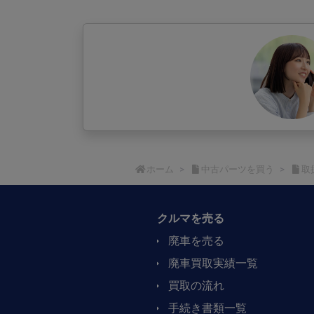
ホーム
中古パーツを買う
取
クルマを売る
廃車を売る
廃車買取実績一覧
買取の流れ​
手続き書類一覧