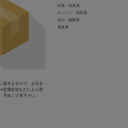
外装・内装系
エンジン・排気系
走行・駆動系
電装系
に届きますので、お引き
 ※交通状況などにより遅
。予めご了承下さい。