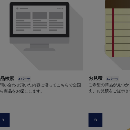
お見積
商品検索
ご希望の商品が見つか
問い合わせ頂いた内容に沿ってこちらで全国
え、お見積をご提示さ
ら商品をお探しします。
5
6