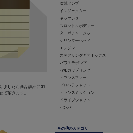
噴射ポンプ
インジェクター
キャブレター
スロットルボディー
ターボチャージャー
シリンダーヘッド
エンジン
ステアリングギアボックス
パワステポンプ
4WDカップリング
トランスファー
プロペラシャフト
りましたら商品詳細に加
トランスミッション
せて頂きます。
ドライブシャフト
バンパー
その他のカテゴリ