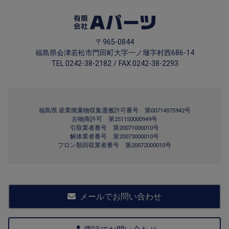
〒965-0844
福島県会津若松市門田町大字一ノ堰字村西686-14
TEL.0242-38-2182 / FAX.0242-38-2293
福島県 産業廃棄物収集運搬許可番号 第00714075942号
古物商許可 第251150000949号
引取業者番号 第20071000010号
解体業者番号 第20073000010号
フロン類回収業者番号 第20072000010号
メールでお問い合わせ