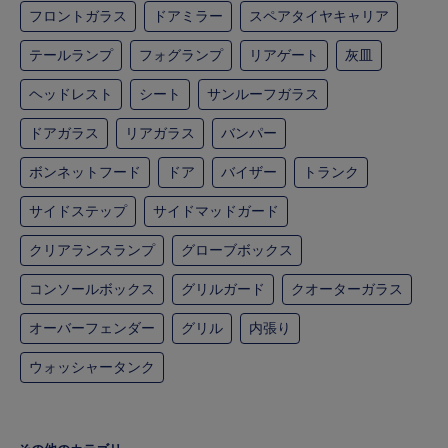
フロントガラス
ドアミラー
スペアタイヤキャリア
テールランプ
フォグランプ
リアゲート
灰皿
ヘッドレスト
シート
サンルーフガラス
ドアガラス
リアガラス
バンパー
ボンネットフード
ドア
バイザー
トランク
サイドステップ
サイドマッドガード
クリアランスランプ
グローブボックス
コンソールボックス
グリルガード
クオーターガラス
オーバーフェンダー
グリル
内張り
ウォッシャータンク