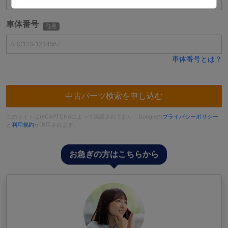
車体番号
任意
車体番号とは？
中古パーツ検索を申し込む
このサイトはreCAPTCHAによって保護されており、Googleの
プライバシーポリシー
と
利用規約
が適用されます。
お急ぎの方はこちらから