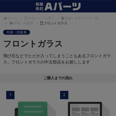
ホーム
中古パーツを買う
取扱い中古パーツ一覧
外装・内装系
フロントガラス
外装・内装系
フロントガラス
飛び石などでヒビが入ってしまうこともあるフロントガラ
ス。フロントガラスの中古部品をお探しします
ご購入までの流れ
1
2