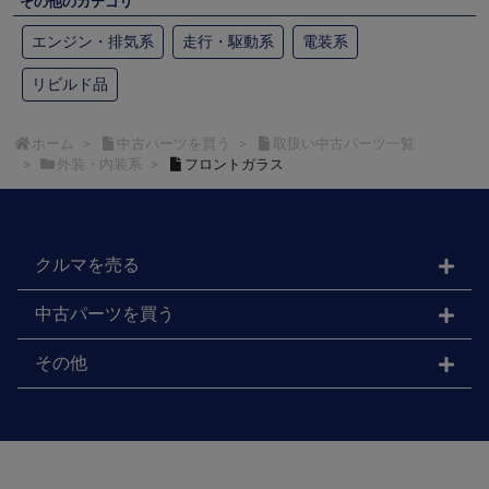
その他のカテゴリ
エンジン・排気系
走行・駆動系
電装系
リビルド品
ホーム
中古パーツを買う
取扱い中古パーツ一覧
外装・内装系
フロントガラス
クルマを売る
中古パーツを買う
その他