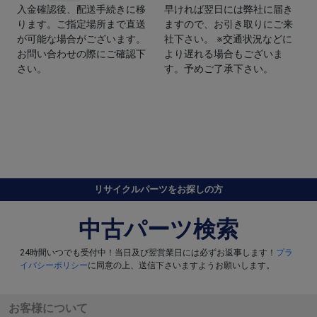
入金確認後、配送手続きに移
早ければ翌日には弊社に届き
ります。ご指定場所まで直送
ますので、お引き取りにご来
が可能な場合がございます。
社下さい。 ※交通状況などに
お問い合わせの際にご確認下
より遅れる場合もございま
さい。
す。予めご了承下さい。
リサイクルパーツをお探しの方
中古パーツ検索
24時間いつでも受付中！当日及び翌営業日には必ずお返事します！
プラ
イバシーポリシー
に同意の上、送信下さいますようお願いします。
お客様について