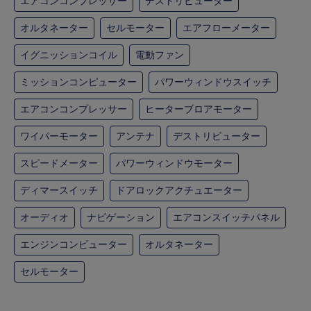
エアコンコンプレッサー
デストリビューター
オルタネーター
セルモーター
エアフローメーター
イグニッションコイル
電動ファン
ミッションコンピューター
パワーウィンドウスイッチ
エアコンコンプレッサー
ヒーターブロアモーター
ワイパーモーター
アンテナ
デストリビューター
スピードメーター
パワーウィンドウモーター
ディマースイッチ
ドアロックアクチュエーター
オーディオ
ナビゲーション
エアコンスイッチパネル
エンジンコンピューター
オルタネーター
セルモーター