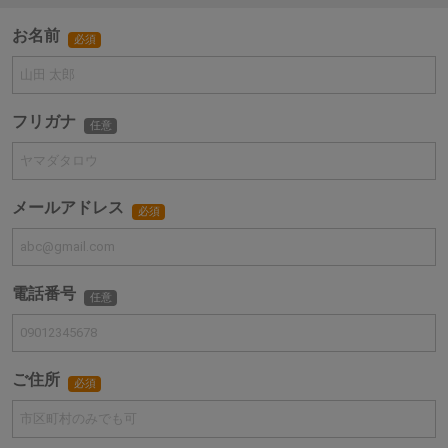
お名前
必須
フリガナ
任意
メールアドレス
必須
電話番号
任意
ご住所
必須