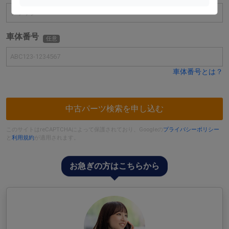
車体番号
任意
車体番号とは？
中古パーツ検索を申し込む
このサイトはreCAPTCHAによって保護されており、Googleの
プライバシーポリシー
と
利用規約
が適用されます。
お急ぎの方はこちらから