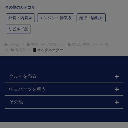
その他のカテゴリ
外装・内装系
エンジン・排気系
走行・駆動系
リビルド品
ホーム
中古パーツを買う
取扱い中古パーツ一覧
電装系
オルタネーター
クルマを売る
中古パーツを買う
その他