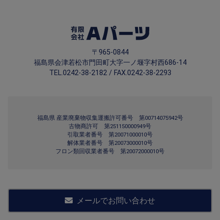
〒965-0844
福島県会津若松市門田町大字一ノ堰字村西686-14
TEL.0242-38-2182 / FAX.0242-38-2293
福島県 産業廃棄物収集運搬許可番号 第00714075942号
古物商許可 第251150000949号
引取業者番号 第20071000010号
解体業者番号 第20073000010号
フロン類回収業者番号 第20072000010号
メールでお問い合わせ