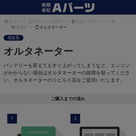
ホーム
中古パーツを買う
取扱い中古パーツ一覧
電装系
オルタネーター
電装系
オルタネーター
バッテリーを変えてもすぐ上がってしまうなど、エンジン
がかからない場合はオルタネーターの故障を疑ってくださ
い。オルタネーターのリビルド品をご提供いたします。
ご購入までの流れ
1
2